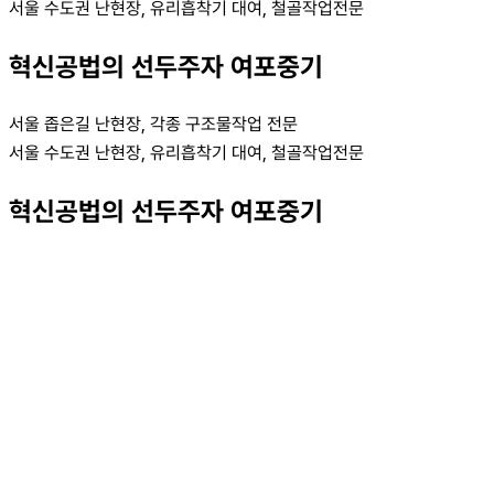
서울 수도권 난현장, 유리흡착기 대여, 철골작업전문
혁신공법의 선두주자 여포중기
서울 좁은길 난현장, 각종 구조물작업 전문
서울 수도권 난현장, 유리흡착기 대여, 철골작업전문
혁신공법의 선두주자 여포중기