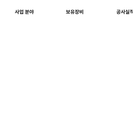
사업 분야
보유장비
공사실