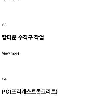
03
탑다운 수직구 작업
View more
04
PC(프리캐스트콘크리트)