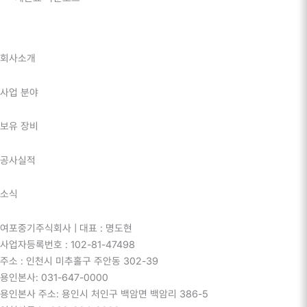
회사소개
사업 분야
보유 장비
공사실적
소식
여포중기주식회사 | 대표 : 명도현
사업자등록번호 : 102-81-47498
주소 : 인천시 미추홀구 주안동 302-39
용인본사: 031-647-0000
용인본사 주소: 용인시 처인구 백암면 백암리 386-5